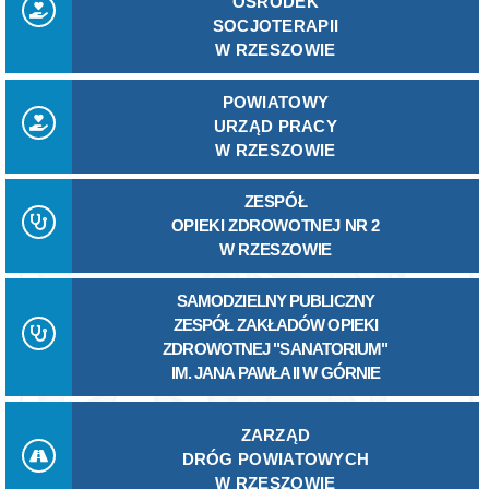
OŚRODEK
SOCJOTERAPII
W RZESZOWIE
POWIATOWY
URZĄD PRACY
W RZESZOWIE
ZESPÓŁ
OPIEKI ZDROWOTNEJ NR 2
W RZESZOWIE
SAMODZIELNY PUBLICZNY
ZESPÓŁ ZAKŁADÓW OPIEKI
ZDROWOTNEJ "SANATORIUM"
IM. JANA PAWŁA II W GÓRNIE
ZARZĄD
DRÓG POWIATOWYCH
W RZESZOWIE