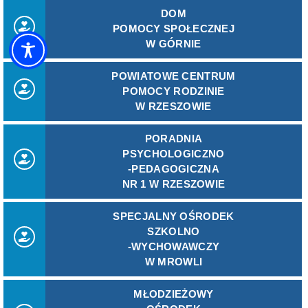
DOM
POMOCY SPOŁECZNEJ
W GÓRNIE
POWIATOWE CENTRUM
POMOCY RODZINIE
W RZESZOWIE
PORADNIA
PSYCHOLOGICZNO
-PEDAGOGICZNA
NR 1 W RZESZOWIE
SPECJALNY OŚRODEK
SZKOLNO
-WYCHOWAWCZY
W MROWLI
MŁODZIEŻOWY