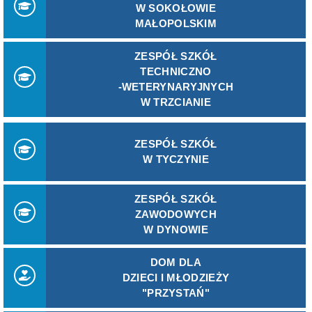
W SOKOŁOWIE
MAŁOPOLSKIM
ZESPÓŁ SZKÓŁ
TECHNICZNO
-WETERYNARYJNYCH
W TRZCIANIE
ZESPÓŁ SZKÓŁ
W TYCZYNIE
ZESPÓŁ SZKÓŁ
ZAWODOWYCH
W DYNOWIE
DOM DLA
DZIECI I MŁODZIEŻY
"PRZYSTAŃ"